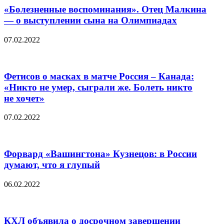
«Болезненные воспоминания». Отец Малкина
— о выступлении сына на Олимпиадах
07.02.2022
Фетисов о масках в матче Россия – Канада:
«Никто не умер, сыграли же. Болеть никто
не хочет»
07.02.2022
Форвард «Вашингтона» Кузнецов: в России
думают, что я глупый
06.02.2022
КХЛ объявила о досрочном завершении