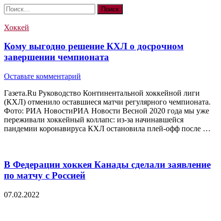
Найти:
Хоккей
Кому выгодно решение КХЛ о досрочном
завершении чемпионата
Оставьте комментарий
Газета.Ru Руководство Континентальной хоккейной лиги
(КХЛ) отменило оставшиеся матчи регулярного чемпионата.
Фото: РИА НовостиРИА Новости Весной 2020 года мы уже
переживали хоккейный коллапс: из-за начинавшейся
пандемии коронавируса КХЛ остановила плей-офф после …
В Федерации хоккея Канады сделали заявление
по матчу с Россией
07.02.2022