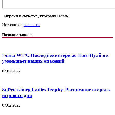
Игроки в сюжете:
Джокович Новак
Источник:
gotennis.ru
Похожие записи
Глава WTA: Последнее интервью Пэн Шуай не
уменьшает наших опасений
07.02.2022
St.Petersburg Ladies Trophy. Расписание второго
игрового дня
07.02.2022