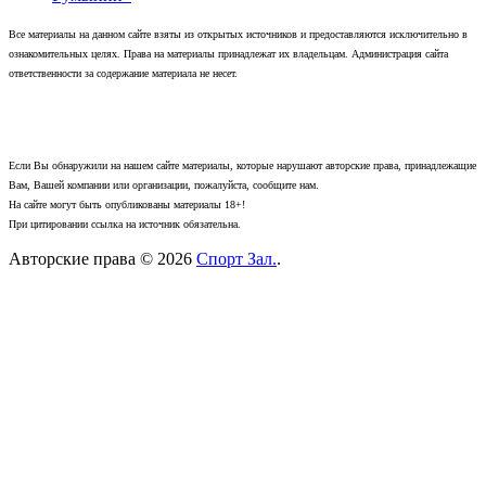
Все материалы на данном сайте взяты из открытых источников и предоставляются исключительно в
ознакомительных целях. Права на материалы принадлежат их владельцам. Администрация сайта
ответственности за содержание материала не несет.
Если Вы обнаружили на нашем сайте материалы, которые нарушают авторские права, принадлежащие
Вам, Вашей компании или организации, пожалуйста, сообщите нам.
На сайте могут быть опубликованы материалы 18+!
При цитировании ссылка на источник обязательна.
Авторские права © 2026
Спорт Зал.
.