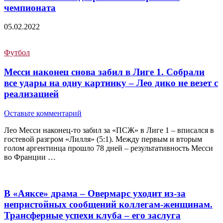
чемпионата
05.02.2022
Футбол
Месси наконец снова забил в Лиге 1. Собрали
все удары на одну картинку – Лео дико не везет с
реализацией
Оставьте комментарий
Лео Месси наконец-то забил за «ПСЖ» в Лиге 1 – вписался в
гостевой разгром «Лилля» (5:1). Между первым и вторым
голом аргентинца прошло 78 дней – результативность Месси
во Франции …
В «Аяксе» драма – Овермарс уходит из-за
непристойных сообщений коллегам-женщинам.
Трансферные успехи клуба – его заслуга