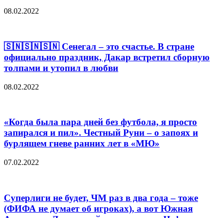
08.02.2022
🇸🇳🇸🇳🇸🇳 Сенегал – это счастье. В стране
официально праздник, Дакар встретил сборную
толпами и утопил в любви
08.02.2022
«Когда была пара дней без футбола, я просто
запирался и пил». Честный Руни – о запоях и
бурлящем гневе ранних лет в «МЮ»
07.02.2022
Суперлиги не будет, ЧМ раз в два года – тоже
(ФИФА не думает об игроках), а вот Южная