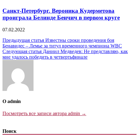
Санкт-Петербург. Вероника Кудерметова
проиграла Белинде Бенчич в первом круге
07.02.2022
Навигация
Предыдущая статья
Известны сроки проведения боя
Бенавидес – Лемье за титул временного чемпиона WBC
по
Следующая статья
Даниил Медведев: Не представляю, как
записям
мне удалось победить в четвертьфинале
О admin
Посмотреть все записи автора admin →
Поиск