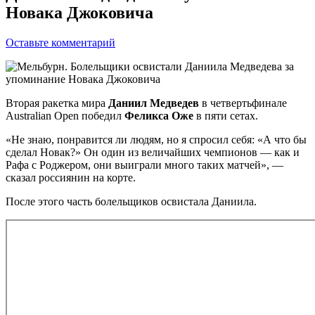
Новака Джоковича
Оставьте комментарий
Вторая ракетка мира
Даниил Медведев
в четвертьфинале
Australian Open победил
Феликса Оже
в пяти сетах.
«Не знаю, понравится ли людям, но я спросил себя: «А что бы
сделал Новак?» Он один из величайших чемпионов — как и
Рафа с Роджером, они выиграли много таких матчей», —
сказал
россиянин на корте.
После этого часть болельщиков освистала Даниила.