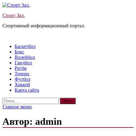
Перейти
к
Спорт Зал.
содержимому
Спортивный информационный портал.
Баскетбол
Бокс
Волейбол
Гандбол
Регби
Теннис
Футбол
Хоккей
Карта сайта
Найти:
Главное меню
Автор:
admin