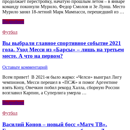
продолжает перестройку, начатую прошлым летом – в январе
команду покинули Мурило, Федор Смолов и Зе Луиш. Место
Мурило занял 18-летний Марк Мампасси, перешедший из …
Подробнее
Футбол
Вы выбрали главное спортивное событие 2021
года. Уход Месси из «Барсы» – лишь на третьем
месте. А что на первом?
Оставьте комментарий
Всем привет! В 2021-м было жарко: «Челси» выиграл Лигу
чемпионов, Месси перешел в «ПСЖ» и помог Аргентине
взять Копу, Овечкин побил рекорд Халла, сборную России
возглавил Карпин, а Суперлига умерла …
Подробнее
Футбол
Василий Конов – новый босс «Матч ТВ».