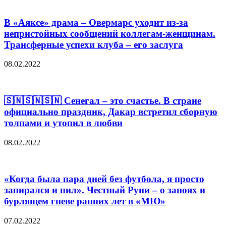
В «Аяксе» драма – Овермарс уходит из-за
непристойных сообщений коллегам-женщинам.
Трансферные успехи клуба – его заслуга
08.02.2022
🇸🇳🇸🇳🇸🇳 Сенегал – это счастье. В стране
официально праздник, Дакар встретил сборную
толпами и утопил в любви
08.02.2022
«Когда была пара дней без футбола, я просто
запирался и пил». Честный Руни – о запоях и
бурлящем гневе ранних лет в «МЮ»
07.02.2022