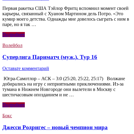
Первая ракетка США Тэйлор Фритц вспомнил момент своей
карьеры, связанный с Хуаном Мартином дель Потро. «Это
кумир моего детства. Однажды мне довелось сыграть с ним в
паре, но я так …
Подробнее
Волейбол
Суперлига Париматч (муж.). Тур 16
Оставьте комментарий
Югра-Самотлор – АСК – 3:0 (25:20, 25:22, 25:17) Волжане
добирались на игру с неприятными приключениями. Из-за
тумана в Нижнем Новгороде они вылетели в Москву с
шестичасовым опозданием и не …
Подробнее
Бокс
Джесси Родригес – новый чемпион мира