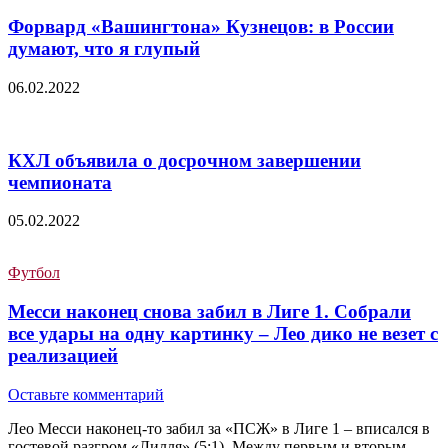
Форвард «Вашингтона» Кузнецов: в России
думают, что я глупый
06.02.2022
КХЛ объявила о досрочном завершении
чемпионата
05.02.2022
Футбол
Месси наконец снова забил в Лиге 1. Собрали
все удары на одну картинку – Лео дико не везет с
реализацией
Оставьте комментарий
Лео Месси наконец-то забил за «ПСЖ» в Лиге 1 – вписался в
гостевой разгром «Лилля» (5:1). Между первым и вторым