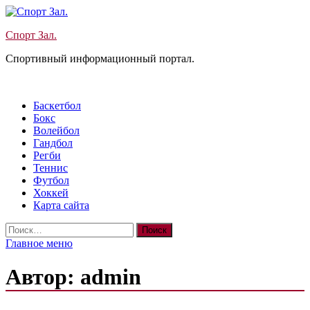
Перейти
к
Спорт Зал.
содержимому
Спортивный информационный портал.
Баскетбол
Бокс
Волейбол
Гандбол
Регби
Теннис
Футбол
Хоккей
Карта сайта
Найти:
Главное меню
Автор:
admin