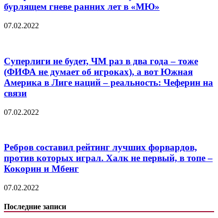
бурлящем гневе ранних лет в «МЮ»
07.02.2022
Суперлиги не будет, ЧМ раз в два года – тоже
(ФИФА не думает об игроках), а вот Южная
Америка в Лиге наций – реальность: Чеферин на
связи
07.02.2022
Ребров составил рейтинг лучших форвардов,
против которых играл. Халк не первый, в топе –
Кокорин и Мбенг
07.02.2022
Последние записи