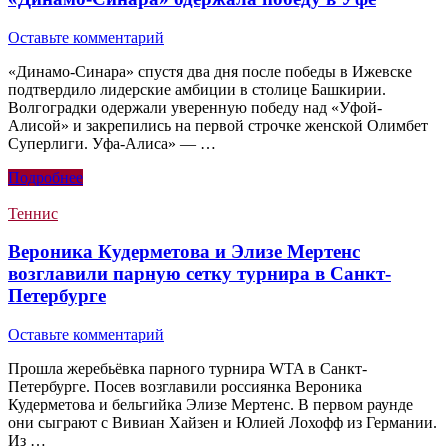
Оставьте комментарий
«Динамо-Синара» спустя два дня после победы в Ижевске
подтвердило лидерские амбиции в столице Башкирии.
Волгоградки одержали уверенную победу над «Уфой-
Алисой» и закрепились на первой строчке женской Олимбет
Суперлиги. Уфа-Алиса» — …
Подробнее
Теннис
Вероника Кудерметова и Элизе Мертенс
возглавили парную сетку турнира в Санкт-
Петербурге
Оставьте комментарий
Прошла жеребьёвка парного турнира WTA в Санкт-
Петербурге. Посев возглавили россиянка Вероника
Кудерметова и бельгийка Элизе Мертенс. В первом раунде
они сыграют с Вивиан Хайзен и Юлией Лохофф из Германии.
Из …