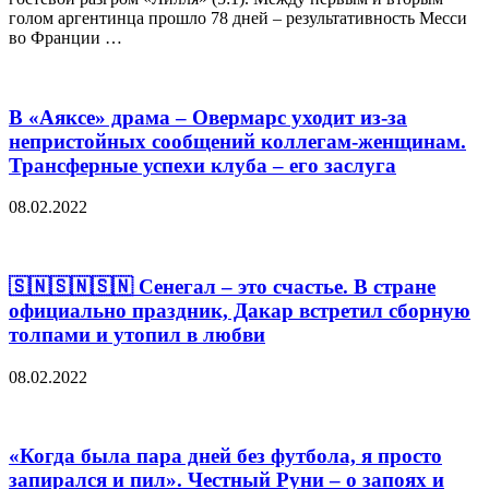
голом аргентинца прошло 78 дней – результативность Месси
во Франции …
В «Аяксе» драма – Овермарс уходит из-за
непристойных сообщений коллегам-женщинам.
Трансферные успехи клуба – его заслуга
08.02.2022
🇸🇳🇸🇳🇸🇳 Сенегал – это счастье. В стране
официально праздник, Дакар встретил сборную
толпами и утопил в любви
08.02.2022
«Когда была пара дней без футбола, я просто
запирался и пил». Честный Руни – о запоях и