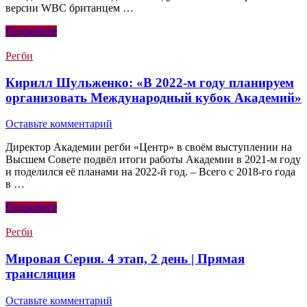
версии WBC британцем …
Подробнее
Регби
Кирилл Шульженко: «В 2022-м году планируем
организовать Международный кубок Академий»
Оставьте комментарий
Директор Академии регби «Центр» в своём выступлении на
Высшем Совете подвёл итоги работы Академии в 2021-м году
и поделился её планами на 2022-й год. – Всего с 2018-го года
в …
Подробнее
Регби
Мировая Серия. 4 этап, 2 день | Прямая
трансляция
Оставьте комментарий