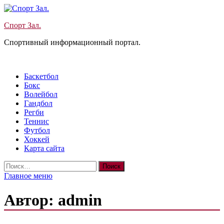
Перейти
к
Спорт Зал.
содержимому
Спортивный информационный портал.
Баскетбол
Бокс
Волейбол
Гандбол
Регби
Теннис
Футбол
Хоккей
Карта сайта
Найти:
Главное меню
Автор:
admin