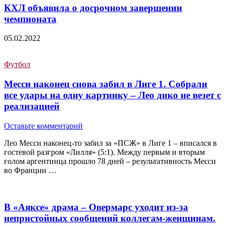
КХЛ объявила о досрочном завершении
чемпионата
05.02.2022
Футбол
Месси наконец снова забил в Лиге 1. Собрали
все удары на одну картинку – Лео дико не везет с
реализацией
Оставьте комментарий
Лео Месси наконец-то забил за «ПСЖ» в Лиге 1 – вписался в
гостевой разгром «Лилля» (5:1). Между первым и вторым
голом аргентинца прошло 78 дней – результативность Месси
во Франции …
В «Аяксе» драма – Овермарс уходит из-за
непристойных сообщений коллегам-женщинам.