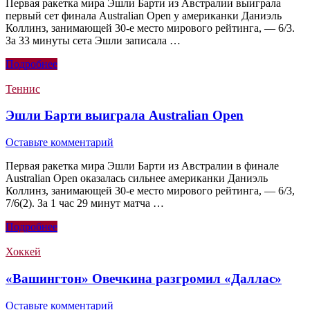
Первая ракетка мира Эшли Барти из Австралии выиграла
первый сет финала Australian Open у американки Даниэль
Коллинз, занимающей 30-е место мирового рейтинга, — 6/3.
За 33 минуты сета Эшли записала …
Подробнее
Теннис
Эшли Барти выиграла Australian Open
Оставьте комментарий
Первая ракетка мира Эшли Барти из Австралии в финале
Australian Open оказалась сильнее американки Даниэль
Коллинз, занимающей 30-е место мирового рейтинга, — 6/3,
7/6(2). За 1 час 29 минут матча …
Подробнее
Хоккей
«Вашингтон» Овечкина разгромил «Даллас»
Оставьте комментарий