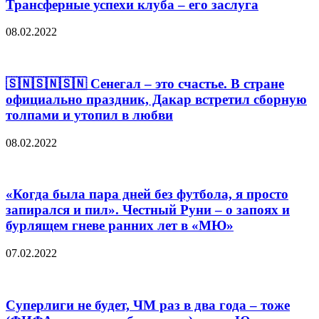
Трансферные успехи клуба – его заслуга
08.02.2022
🇸🇳🇸🇳🇸🇳 Сенегал – это счастье. В стране
официально праздник, Дакар встретил сборную
толпами и утопил в любви
08.02.2022
«Когда была пара дней без футбола, я просто
запирался и пил». Честный Руни – о запоях и
бурлящем гневе ранних лет в «МЮ»
07.02.2022
Суперлиги не будет, ЧМ раз в два года – тоже