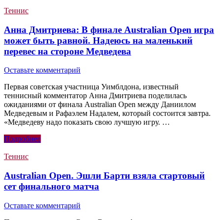
Теннис
Анна Дмитриева: В финале Australian Open игра
может быть равной. Надеюсь на маленький
перевес на стороне Медведева
Оставьте комментарий
Первая советская участница Уимблдона, известный
теннисный комментатор Анна Дмитриева поделилась
ожиданиями от финала Australian Open между Даниилом
Медведевым и Рафаэлем Надалем, который состоится завтра.
«Медведеву надо показать свою лучшую игру. …
Подробнее
Теннис
Australian Open. Эшли Барти взяла стартовый
сет финального матча
Оставьте комментарий