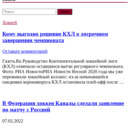
Найти:
Хоккей
Кому выгодно решение КХЛ о досрочном
завершении чемпионата
Оставьте комментарий
Газета.Ru Руководство Континентальной хоккейной лиги
(КХЛ) отменило оставшиеся матчи регулярного чемпионата.
Фото: РИА НовостиРИА Новости Весной 2020 года мы уже
переживали хоккейный коллапс: из-за начинавшейся
пандемии коронавируса КХЛ остановила плей-офф после …
В Федерации хоккея Канады сделали заявление
по матчу с Россией
07.02.2022